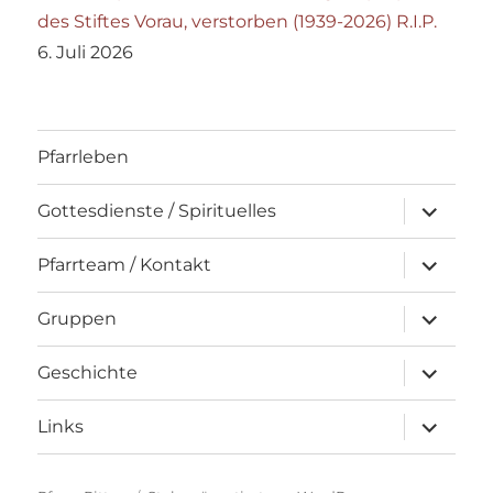
des Stiftes Vorau, verstorben (1939-2026) R.I.P.
6. Juli 2026
Pfarrleben
Unterme
Gottesdienste / Spirituelles
öffnen
Unterme
Pfarrteam / Kontakt
öffnen
Unterme
Gruppen
öffnen
Unterme
Geschichte
öffnen
Unterme
Links
öffnen