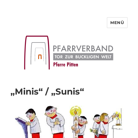
MENÜ
Pfarre Pitten
„Minis“ / „Sunis“