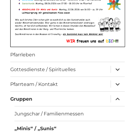
Pfarrleben
Unterme
Gottesdienste / Spirituelles
öffnen
Unterme
Pfarrteam / Kontakt
öffnen
Unterme
Gruppen
öffnen
Jungschar / Familienmessen
„Minis“ / „Sunis“