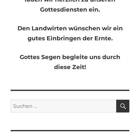
Gottesdiensten ein.
Den Landwirten wünschen wir ein
gutes Einbringen der Ernte.
Gottes Segen begleite uns durch
diese Zeit!
SU
Suchen
nach: