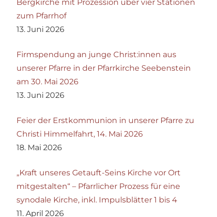
Bergkirche mit Prozession über vier Stationen
zum Pfarrhof
13. Juni 2026
Firmspendung an junge Christ:innen aus
unserer Pfarre in der Pfarrkirche Seebenstein
am 30. Mai 2026
13. Juni 2026
Feier der Erstkommunion in unserer Pfarre zu
Christi Himmelfahrt, 14. Mai 2026
18. Mai 2026
„Kraft unseres Getauft-Seins Kirche vor Ort
mitgestalten“ – Pfarrlicher Prozess für eine
synodale Kirche, inkl. Impulsblätter 1 bis 4
11. April 2026