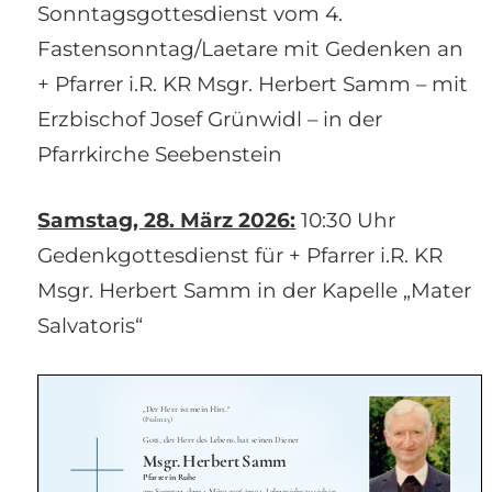
Sonntagsgottesdienst vom 4.
Fastensonntag/Laetare mit Gedenken an
+ Pfarrer i.R. KR Msgr. Herbert Samm – mit
Erzbischof Josef Grünwidl – in der
Pfarrkirche Seebenstein
Samstag, 28. März 2026:
10:30 Uhr
Gedenkgottesdienst für + Pfarrer i.R. KR
Msgr. Herbert Samm in der Kapelle „Mater
Salvatoris“