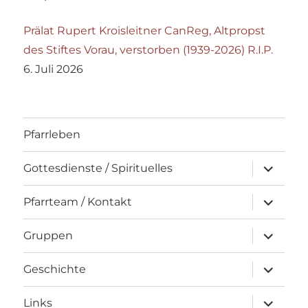
Prälat Rupert Kroisleitner CanReg, Altpropst
des Stiftes Vorau, verstorben (1939-2026) R.I.P.
6. Juli 2026
Pfarrleben
Unterme
Gottesdienste / Spirituelles
öffnen
Unterme
Pfarrteam / Kontakt
öffnen
Unterme
Gruppen
öffnen
Unterme
Geschichte
öffnen
Unterme
Links