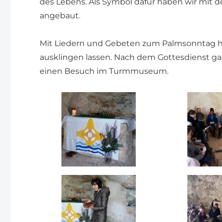
des Lebens. Als Symbol dafür haben wir mit 
angebaut.
Mit Liedern und Gebeten zum Palmsonntag h
ausklingen lassen. Nach dem Gottesdienst gab 
einen Besuch im Turmmuseum.