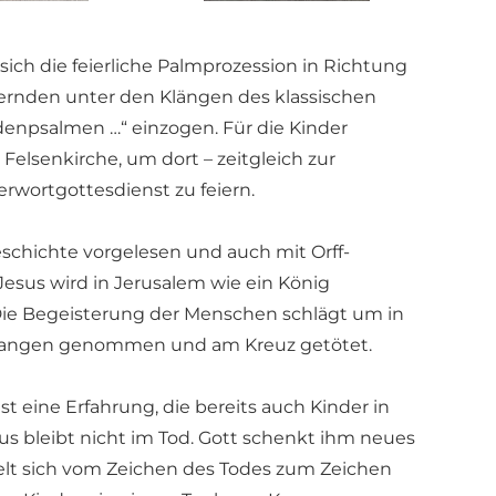
ich die feierliche Palmprozession in Richtung
iernden unter den Klängen des klassischen
enpsalmen …“ einzogen. Für die Kinder
 Felsenkirche, um dort – zeitgleich zur
erwortgottesdienst zu feiern.
eschichte vorgelesen und auch mit Orff-
esus wird in Jerusalem wie ein König
ie Begeisterung der Menschen schlägt um in
gefangen genommen und am Kreuz getötet.
t eine Erfahrung, die bereits auch Kinder in
s bleibt nicht im Tod. Gott schenkt ihm neues
lt sich vom Zeichen des Todes zum Zeichen