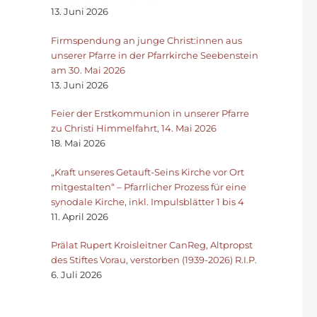
13. Juni 2026
Firmspendung an junge Christ:innen aus
unserer Pfarre in der Pfarrkirche Seebenstein
am 30. Mai 2026
13. Juni 2026
Feier der Erstkommunion in unserer Pfarre
zu Christi Himmelfahrt, 14. Mai 2026
18. Mai 2026
„Kraft unseres Getauft-Seins Kirche vor Ort
mitgestalten“ – Pfarrlicher Prozess für eine
synodale Kirche, inkl. Impulsblätter 1 bis 4
11. April 2026
Prälat Rupert Kroisleitner CanReg, Altpropst
des Stiftes Vorau, verstorben (1939-2026) R.I.P.
6. Juli 2026