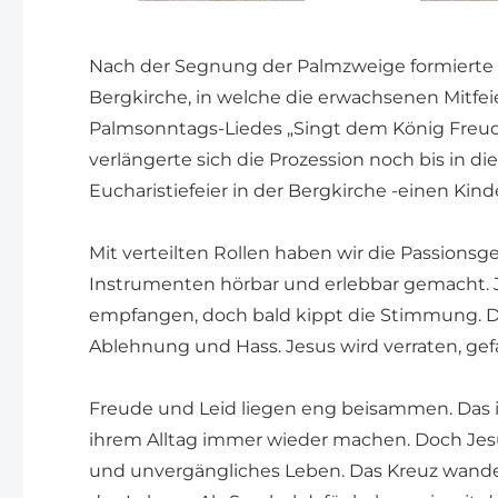
Nach der Segnung der Palmzweige formierte s
Bergkirche, in welche die erwachsenen Mitfe
Palmsonntags-Liedes „Singt dem König Freud
verlängerte sich die Prozession noch bis in die
Eucharistiefeier in der Bergkirche -einen Kind
Mit verteilten Rollen haben wir die Passionsg
Instrumenten hörbar und erlebbar gemacht. J
empfangen, doch bald kippt die Stimmung. D
Ablehnung und Hass. Jesus wird verraten, 
Freude und Leid liegen eng beisammen. Das is
ihrem Alltag immer wieder machen. Doch Jesu
und unvergängliches Leben. Das Kreuz wande