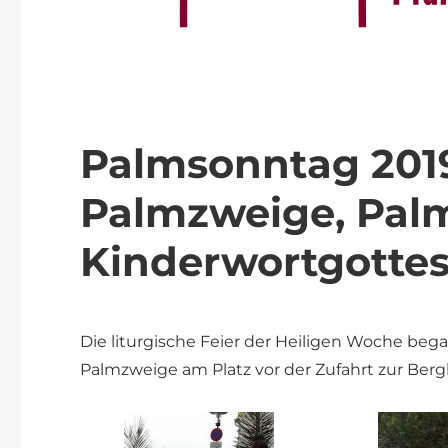
Palmsonntag 201
Palmzweige, Palm
Kinderwortgotte
Die liturgische Feier der Heiligen Woche beg
Palmzweige am Platz vor der Zufahrt zur Berg