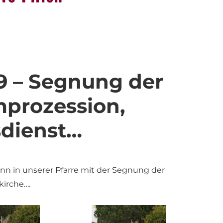
9 – Segnung der
prozession,
sdienst…
ann in unserer Pfarre mit der Segnung der
kirche….