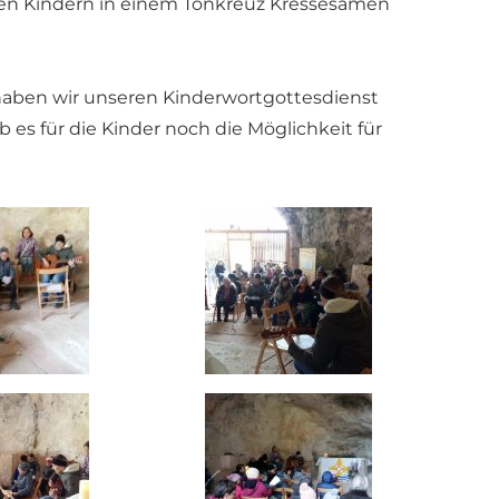
den Kindern in einem Tonkreuz Kressesamen
aben wir unseren Kinderwortgottesdienst
es für die Kinder noch die Möglichkeit für