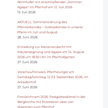
Rennhofer mit anschließender „Sommer-
Agape“ im Pfarrhof am 12. Juli 2026
13. Juli 2026
AKTUELL: Sommerordnung des
Pfarrverbandes – Gottesdienste in unserer
Pfarre im Juli und August
28. Juni 2026
Einladung zur Marienandacht mit
Kräutersegnung und Agape am 14. August
2026 um 18:30 Uhr im Pfarrhofgarten
27. Juni 2026
Vorschau/Hinweis: Pfarrheuriger am
Samstag/Sonntag, 12./13. September 2026, im
Arkadenhof
27. Juni 2026
Fronleichnam 2026: Festgottesdienst in der
Bergkirche mit Prozession über vier
Stationen zum Pfarrhof