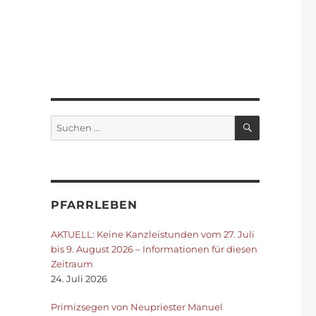
SUCHEN
Suchen
nach:
PFARRLEBEN
AKTUELL: Keine Kanzleistunden vom 27. Juli
bis 9. August 2026 – Informationen für diesen
Zeitraum
24. Juli 2026
Primizsegen von Neupriester Manuel