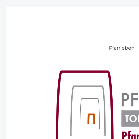
Pfarre Pitten
Pfarrleben