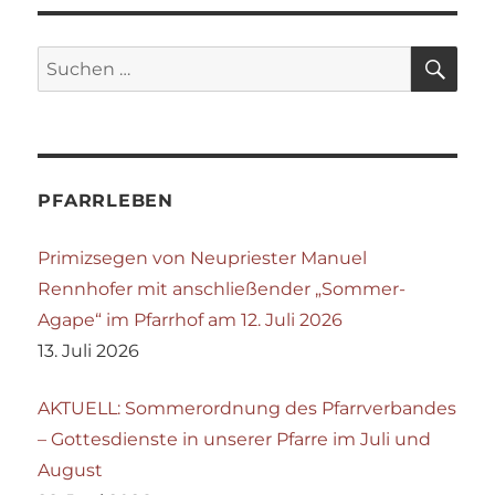
SU
Suchen
nach:
PFARRLEBEN
Primizsegen von Neupriester Manuel
Rennhofer mit anschließender „Sommer-
Agape“ im Pfarrhof am 12. Juli 2026
13. Juli 2026
AKTUELL: Sommerordnung des Pfarrverbandes
– Gottesdienste in unserer Pfarre im Juli und
August