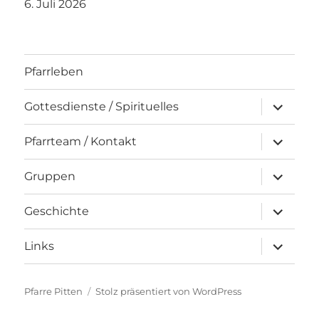
6. Juli 2026
Pfarrleben
Unterme
Gottesdienste / Spirituelles
öffnen
Unterme
Pfarrteam / Kontakt
öffnen
Unterme
Gruppen
öffnen
Unterme
Geschichte
öffnen
Unterme
Links
öffnen
Pfarre Pitten
Stolz präsentiert von WordPress