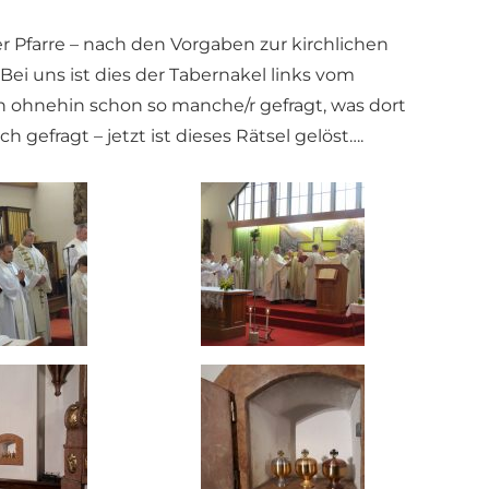
r Pfarre – nach den Vorgaben zur kirchlichen
ei uns ist dies der Tabernakel links vom
ich ohnehin schon so manche/r gefragt, was dort
efragt – jetzt ist dieses Rätsel gelöst….