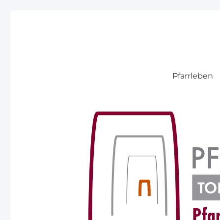
Pfarre Pitten
Pfarrleben