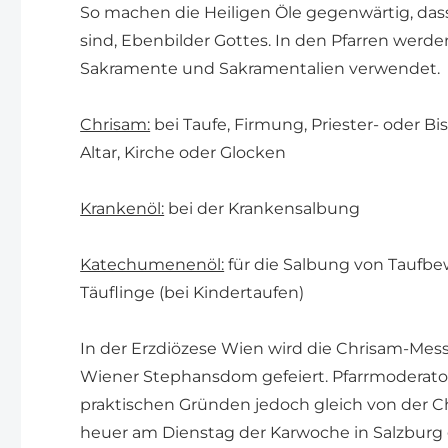
So machen die Heiligen Öle gegenwärtig, dass
sind, Ebenbilder Gottes. In den Pfarren werde
Sakramente und Sakramentalien verwendet.
Chrisam:
bei Taufe, Firmung, Priester- oder B
Altar, Kirche oder Glocken
Krankenöl:
bei der Krankensalbung
Katechumenenöl:
für die Salbung von Taufbe
Täuflinge (bei Kindertaufen)
In der Erzdiözese Wien wird die Chrisam-Mes
Wiener Stephansdom gefeiert. Pfarrmoderator 
praktischen Gründen jedoch gleich von der Ch
heuer am Dienstag der Karwoche in Salzburg 