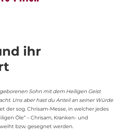
und ihr
rt
ingeborenen Sohn mit dem Heiligen Geist
cht. Uns aber hast du Anteil an seiner Würde
 der sog. Chrisam-Messe, in welcher jedes
eiligen Öle“ – Chrisam, Kranken- und
weiht bzw. gesegnet werden.