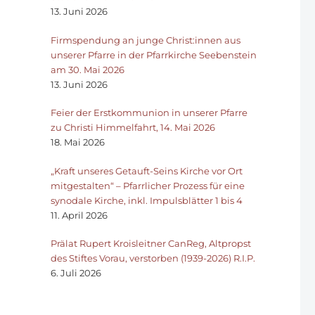
13. Juni 2026
Firmspendung an junge Christ:innen aus
unserer Pfarre in der Pfarrkirche Seebenstein
am 30. Mai 2026
13. Juni 2026
Feier der Erstkommunion in unserer Pfarre
zu Christi Himmelfahrt, 14. Mai 2026
18. Mai 2026
„Kraft unseres Getauft-Seins Kirche vor Ort
mitgestalten“ – Pfarrlicher Prozess für eine
synodale Kirche, inkl. Impulsblätter 1 bis 4
11. April 2026
Prälat Rupert Kroisleitner CanReg, Altpropst
des Stiftes Vorau, verstorben (1939-2026) R.I.P.
6. Juli 2026