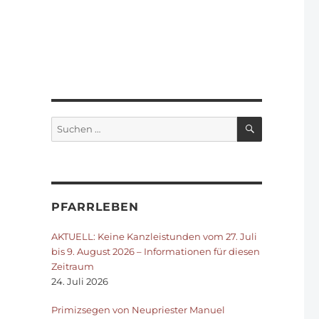
SUCHEN
Suchen
nach:
PFARRLEBEN
AKTUELL: Keine Kanzleistunden vom 27. Juli
bis 9. August 2026 – Informationen für diesen
Zeitraum
24. Juli 2026
Primizsegen von Neupriester Manuel