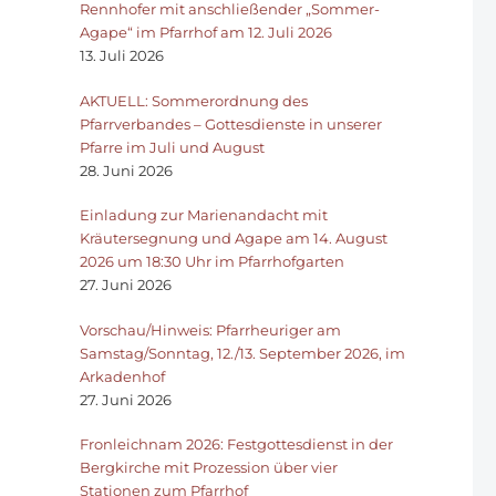
Rennhofer mit anschließender „Sommer-
Agape“ im Pfarrhof am 12. Juli 2026
13. Juli 2026
AKTUELL: Sommerordnung des
Pfarrverbandes – Gottesdienste in unserer
Pfarre im Juli und August
28. Juni 2026
Einladung zur Marienandacht mit
Kräutersegnung und Agape am 14. August
2026 um 18:30 Uhr im Pfarrhofgarten
27. Juni 2026
Vorschau/Hinweis: Pfarrheuriger am
Samstag/Sonntag, 12./13. September 2026, im
Arkadenhof
27. Juni 2026
Fronleichnam 2026: Festgottesdienst in der
Bergkirche mit Prozession über vier
Stationen zum Pfarrhof