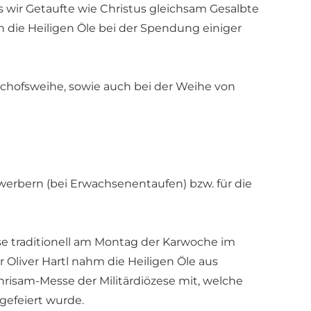
 wir Getaufte wie Christus gleichsam Gesalbte
n die Heiligen Öle bei der Spendung einiger
ischofsweihe, sowie auch bei der Weihe von
werbern (bei Erwachsenentaufen) bzw. für die
se traditionell am Montag der Karwoche im
Oliver Hartl nahm die Heiligen Öle aus
risam-Messe der Militärdiözese mit, welche
gefeiert wurde.