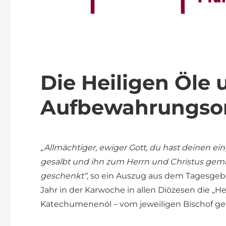
Die Heiligen Öle 
Aufbewahrungso
„Allmächtiger, ewiger Gott, du hast deinen e
gesalbt und ihn zum Herrn und Christus gema
geschenkt“,
so ein Auszug aus dem Tagesgebet
Jahr in der Karwoche in allen Diözesen die „H
Katechumenenöl – vom jeweiligen Bischof ge