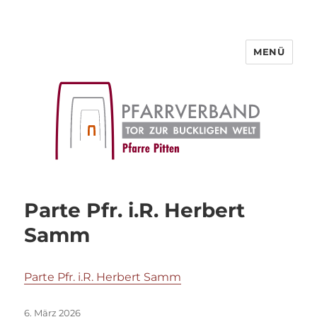
MENÜ
Pfarre Pitten
Parte Pfr. i.R. Herbert
Samm
Parte Pfr. i.R. Herbert Samm
Veröffentlicht
6. März 2026