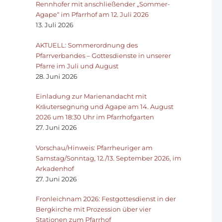
Rennhofer mit anschließender „Sommer-
Agape“ im Pfarrhof am 12. Juli 2026
13. Juli 2026
AKTUELL: Sommerordnung des
Pfarrverbandes – Gottesdienste in unserer
Pfarre im Juli und August
28. Juni 2026
Einladung zur Marienandacht mit
Kräutersegnung und Agape am 14. August
2026 um 18:30 Uhr im Pfarrhofgarten
27. Juni 2026
Vorschau/Hinweis: Pfarrheuriger am
Samstag/Sonntag, 12./13. September 2026, im
Arkadenhof
27. Juni 2026
Fronleichnam 2026: Festgottesdienst in der
Bergkirche mit Prozession über vier
Stationen zum Pfarrhof