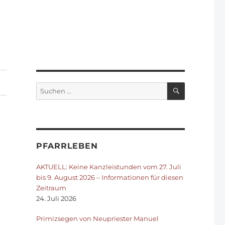
SUCHEN
Suchen
nach:
PFARRLEBEN
AKTUELL: Keine Kanzleistunden vom 27. Juli
bis 9. August 2026 – Informationen für diesen
Zeitraum
24. Juli 2026
Primizsegen von Neupriester Manuel