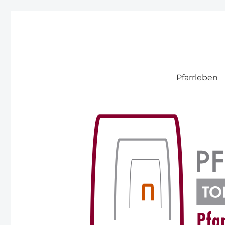
Pfarre Pitten
Pfarrleben