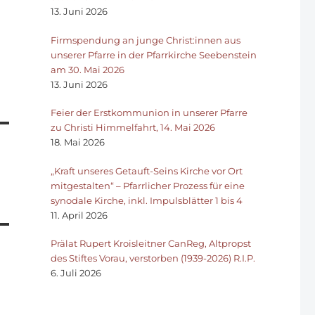
13. Juni 2026
Firmspendung an junge Christ:innen aus
unserer Pfarre in der Pfarrkirche Seebenstein
am 30. Mai 2026
13. Juni 2026
Feier der Erstkommunion in unserer Pfarre
zu Christi Himmelfahrt, 14. Mai 2026
18. Mai 2026
„Kraft unseres Getauft-Seins Kirche vor Ort
mitgestalten“ – Pfarrlicher Prozess für eine
synodale Kirche, inkl. Impulsblätter 1 bis 4
11. April 2026
Prälat Rupert Kroisleitner CanReg, Altpropst
des Stiftes Vorau, verstorben (1939-2026) R.I.P.
6. Juli 2026