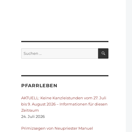
SUCHEN
Suchen
nach:
PFARRLEBEN
AKTUELL: Keine Kanzleistunden vom 27. Juli
bis 9. August 2026 – Informationen für diesen
Zeitraum
24. Juli 2026
Primizsegen von Neupriester Manuel