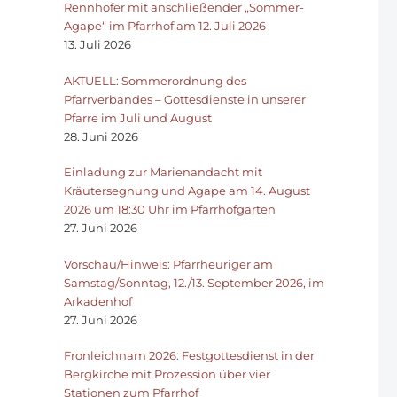
Rennhofer mit anschließender „Sommer-
Agape“ im Pfarrhof am 12. Juli 2026
13. Juli 2026
AKTUELL: Sommerordnung des
Pfarrverbandes – Gottesdienste in unserer
Pfarre im Juli und August
28. Juni 2026
Einladung zur Marienandacht mit
Kräutersegnung und Agape am 14. August
2026 um 18:30 Uhr im Pfarrhofgarten
27. Juni 2026
Vorschau/Hinweis: Pfarrheuriger am
Samstag/Sonntag, 12./13. September 2026, im
Arkadenhof
27. Juni 2026
Fronleichnam 2026: Festgottesdienst in der
Bergkirche mit Prozession über vier
Stationen zum Pfarrhof