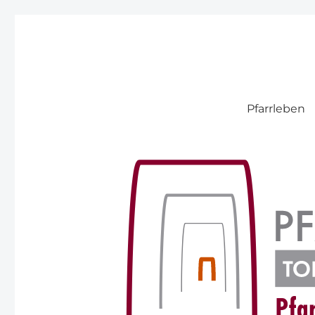
Pfarre Pitten
Pfarrleben