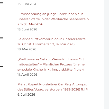
13. Juni 2026
Firmspendung an junge Christ:innen aus
unserer Pfarre in der Pfarrkirche Seebenstein
am 30. Mai 2026
13. Juni 2026
Feier der Erstkommunion in unserer Pfarre
zu Christi Himmelfahrt, 14. Mai 2026
18. Mai 2026
„Kraft unseres Getauft-Seins Kirche vor Ort
mitgestalten“ – Pfarrlicher Prozess für eine
synodale Kirche, inkl. Impulsblätter 1 bis 4
11. April 2026
Prälat Rupert Kroisleitner CanReg, Altpropst
des Stiftes Vorau, verstorben (1939-2026) R.I.P.
6. Juli 2026