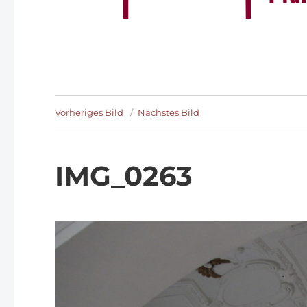
Vorheriges Bild
Nächstes Bild
IMG_0263