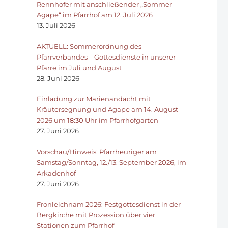
Rennhofer mit anschließender „Sommer-
Agape“ im Pfarrhof am 12. Juli 2026
13. Juli 2026
AKTUELL: Sommerordnung des
Pfarrverbandes – Gottesdienste in unserer
Pfarre im Juli und August
28. Juni 2026
Einladung zur Marienandacht mit
Kräutersegnung und Agape am 14. August
2026 um 18:30 Uhr im Pfarrhofgarten
27. Juni 2026
Vorschau/Hinweis: Pfarrheuriger am
Samstag/Sonntag, 12./13. September 2026, im
Arkadenhof
27. Juni 2026
Fronleichnam 2026: Festgottesdienst in der
Bergkirche mit Prozession über vier
Stationen zum Pfarrhof