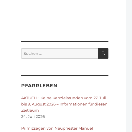
SUCHEN
Suchen
nach:
PFARRLEBEN
AKTUELL: Keine Kanzleistunden vom 27. Juli
bis 9. August 2026 – Informationen für diesen
Zeitraum
24. Juli 2026
Primizsegen von Neupriester Manuel