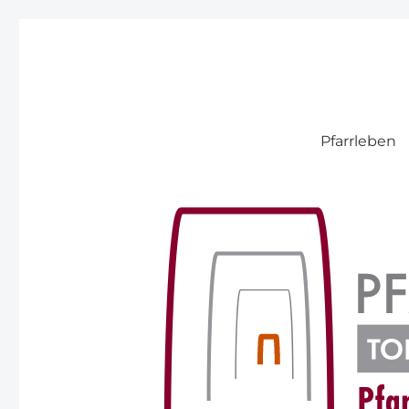
Pfarre Pitten
Pfarrleben