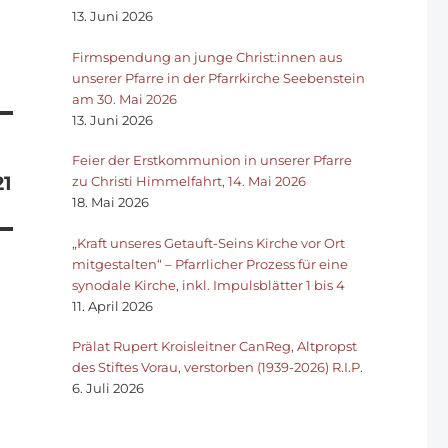
13. Juni 2026
Firmspendung an junge Christ:innen aus
unserer Pfarre in der Pfarrkirche Seebenstein
am 30. Mai 2026
13. Juni 2026
Feier der Erstkommunion in unserer Pfarre
21
zu Christi Himmelfahrt, 14. Mai 2026
18. Mai 2026
„Kraft unseres Getauft-Seins Kirche vor Ort
mitgestalten“ – Pfarrlicher Prozess für eine
synodale Kirche, inkl. Impulsblätter 1 bis 4
11. April 2026
Prälat Rupert Kroisleitner CanReg, Altpropst
des Stiftes Vorau, verstorben (1939-2026) R.I.P.
6. Juli 2026