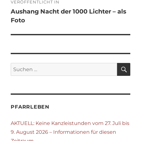
VERÖFFENTLICHT IN
Aushang Nacht der 1000 Lichter – als
Foto
SU
Suchen
nach:
PFARRLEBEN
AKTUELL: Keine Kanzleistunden vom 27. Juli bis
9. August 2026 – Informationen für diesen
Zeitraum