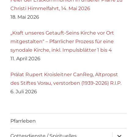
Christi Himmelfahrt, 14. Mai 2026
18. Mai 2026
„Kraft unseres Getauft-Seins Kirche vor Ort
mitgestalten“ – Pfarrlicher Prozess für eine
synodale Kirche, inkl. Impulsblätter 1 bis 4
11. April 2026
Prälat Rupert Kroisleitner CanReg, Altpropst
des Stiftes Vorau, verstorben (1939-2026) R.I.P.
6. Juli 2026
Pfarrleben
Unterme
Gottesdienste / Spirituelles