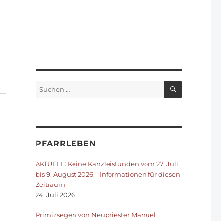
SUCHEN
Suchen
nach:
PFARRLEBEN
AKTUELL: Keine Kanzleistunden vom 27. Juli
bis 9. August 2026 – Informationen für diesen
Zeitraum
24. Juli 2026
Primizsegen von Neupriester Manuel