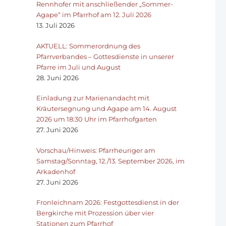
Rennhofer mit anschließender „Sommer-
Agape“ im Pfarrhof am 12. Juli 2026
13. Juli 2026
AKTUELL: Sommerordnung des
Pfarrverbandes – Gottesdienste in unserer
Pfarre im Juli und August
28. Juni 2026
Einladung zur Marienandacht mit
Kräutersegnung und Agape am 14. August
2026 um 18:30 Uhr im Pfarrhofgarten
27. Juni 2026
Vorschau/Hinweis: Pfarrheuriger am
Samstag/Sonntag, 12./13. September 2026, im
Arkadenhof
27. Juni 2026
Fronleichnam 2026: Festgottesdienst in der
Bergkirche mit Prozession über vier
Stationen zum Pfarrhof