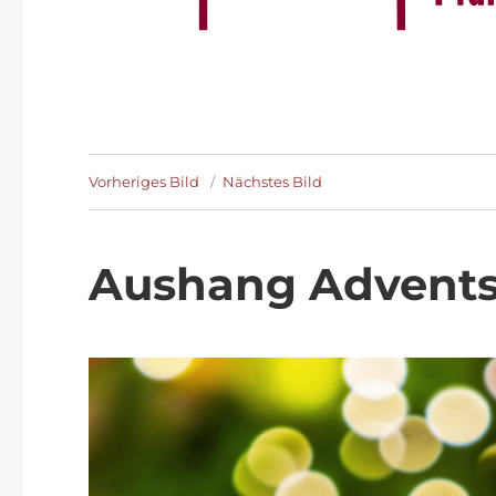
Vorheriges Bild
Nächstes Bild
Aushang Advent