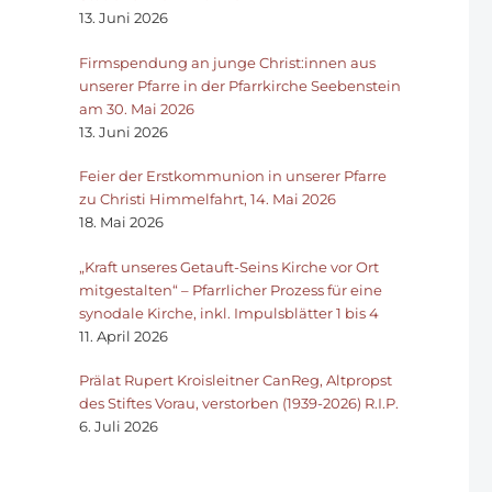
13. Juni 2026
Firmspendung an junge Christ:innen aus
unserer Pfarre in der Pfarrkirche Seebenstein
am 30. Mai 2026
13. Juni 2026
Feier der Erstkommunion in unserer Pfarre
zu Christi Himmelfahrt, 14. Mai 2026
18. Mai 2026
„Kraft unseres Getauft-Seins Kirche vor Ort
mitgestalten“ – Pfarrlicher Prozess für eine
synodale Kirche, inkl. Impulsblätter 1 bis 4
11. April 2026
Prälat Rupert Kroisleitner CanReg, Altpropst
des Stiftes Vorau, verstorben (1939-2026) R.I.P.
6. Juli 2026