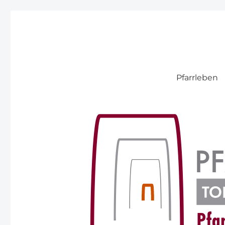
Pfarre Pitten
Pfarrleben