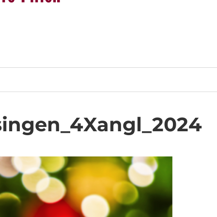
singen_4Xangl_2024