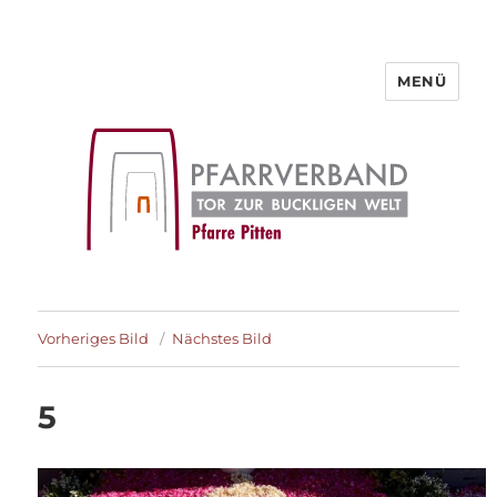
MENÜ
Pfarre Pitten
Vorheriges Bild
Nächstes Bild
5