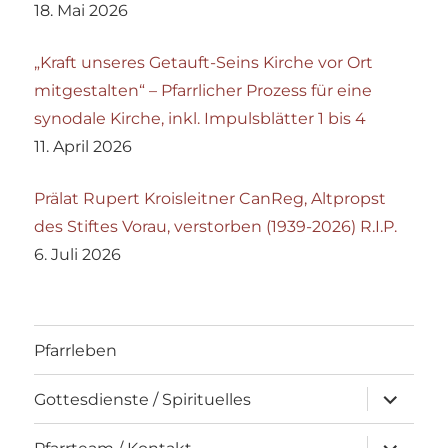
18. Mai 2026
„Kraft unseres Getauft-Seins Kirche vor Ort
mitgestalten“ – Pfarrlicher Prozess für eine
synodale Kirche, inkl. Impulsblätter 1 bis 4
11. April 2026
Prälat Rupert Kroisleitner CanReg, Altpropst
des Stiftes Vorau, verstorben (1939-2026) R.I.P.
6. Juli 2026
Pfarrleben
Unterme
Gottesdienste / Spirituelles
öffnen
Unterme