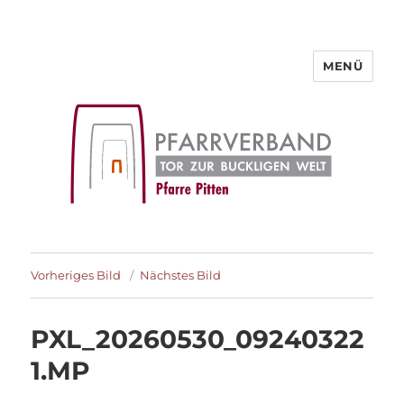
MENÜ
Pfarre Pitten
Vorheriges Bild
Nächstes Bild
PXL_20260530_09240322
1.MP