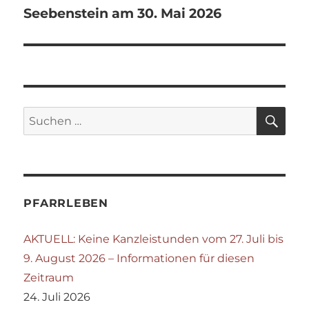
Seebenstein am 30. Mai 2026
SU
Suchen
nach:
PFARRLEBEN
AKTUELL: Keine Kanzleistunden vom 27. Juli bis
9. August 2026 – Informationen für diesen
Zeitraum
24. Juli 2026