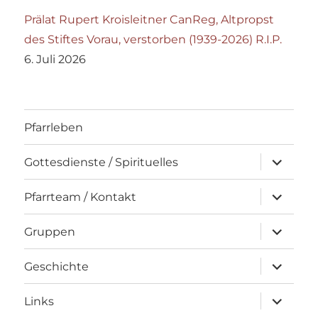
Prälat Rupert Kroisleitner CanReg, Altpropst
des Stiftes Vorau, verstorben (1939-2026) R.I.P.
6. Juli 2026
Pfarrleben
Unterme
Gottesdienste / Spirituelles
öffnen
Unterme
Pfarrteam / Kontakt
öffnen
Unterme
Gruppen
öffnen
Unterme
Geschichte
öffnen
Unterme
Links
öffnen