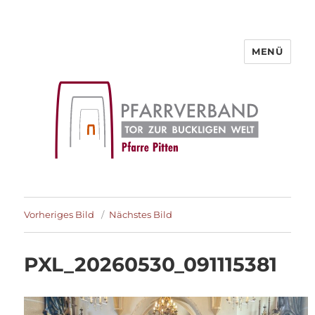
MENÜ
Pfarre Pitten
Vorheriges Bild
Nächstes Bild
PXL_20260530_091115381