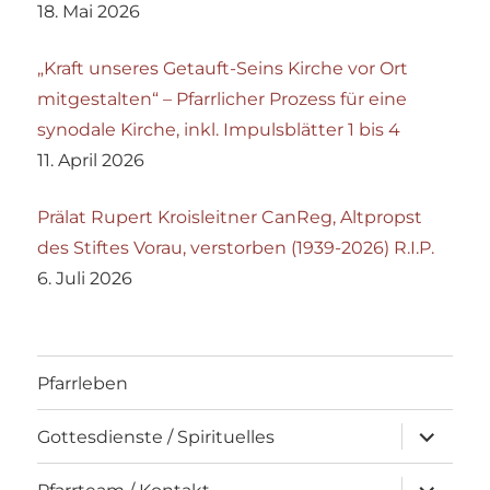
18. Mai 2026
„Kraft unseres Getauft-Seins Kirche vor Ort
mitgestalten“ – Pfarrlicher Prozess für eine
synodale Kirche, inkl. Impulsblätter 1 bis 4
11. April 2026
Prälat Rupert Kroisleitner CanReg, Altpropst
des Stiftes Vorau, verstorben (1939-2026) R.I.P.
6. Juli 2026
Pfarrleben
Unterme
Gottesdienste / Spirituelles
öffnen
Unterme