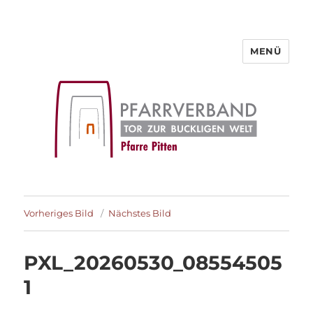
MENÜ
Pfarre Pitten
Vorheriges Bild
Nächstes Bild
PXL_20260530_08554505
1