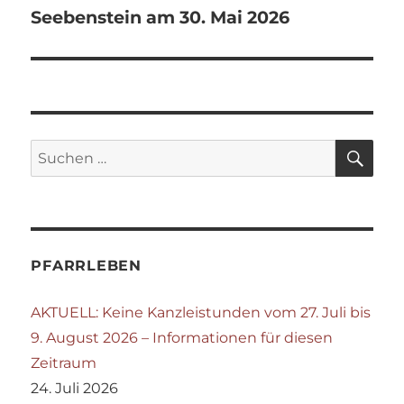
Seebenstein am 30. Mai 2026
SU
Suchen
nach:
PFARRLEBEN
AKTUELL: Keine Kanzleistunden vom 27. Juli bis
9. August 2026 – Informationen für diesen
Zeitraum
24. Juli 2026