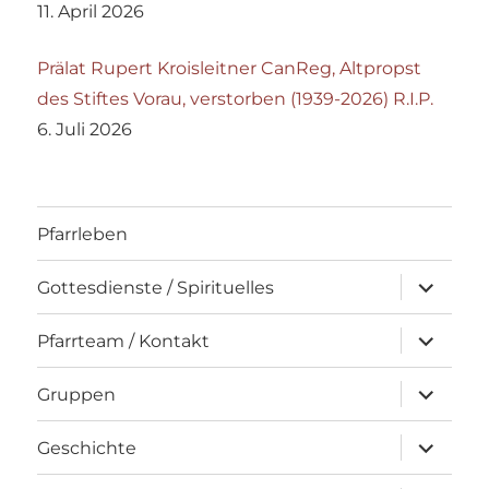
11. April 2026
Prälat Rupert Kroisleitner CanReg, Altpropst
des Stiftes Vorau, verstorben (1939-2026) R.I.P.
6. Juli 2026
Pfarrleben
Unterme
Gottesdienste / Spirituelles
öffnen
Unterme
Pfarrteam / Kontakt
öffnen
Unterme
Gruppen
öffnen
Unterme
Geschichte
öffnen