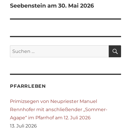
Seebenstein am 30. Mai 2026
SU
Suchen
nach:
PFARRLEBEN
Primizsegen von Neupriester Manuel
Rennhofer mit anschließender „Sommer-
Agape“ im Pfarrhof am 12. Juli 2026
13. Juli 2026