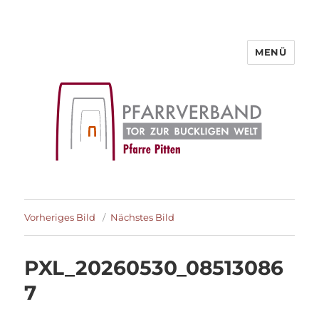
MENÜ
Pfarre Pitten
Vorheriges Bild
Nächstes Bild
PXL_20260530_08513086
7