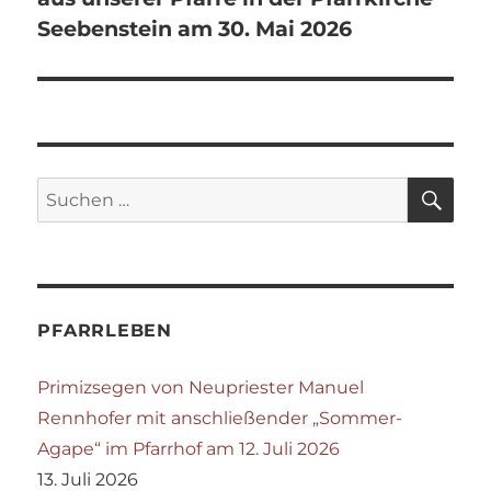
Seebenstein am 30. Mai 2026
SU
Suchen
nach:
PFARRLEBEN
Primizsegen von Neupriester Manuel
Rennhofer mit anschließender „Sommer-
Agape“ im Pfarrhof am 12. Juli 2026
13. Juli 2026