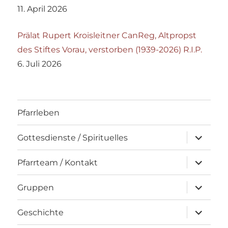
11. April 2026
Prälat Rupert Kroisleitner CanReg, Altpropst
des Stiftes Vorau, verstorben (1939-2026) R.I.P.
6. Juli 2026
Pfarrleben
Unterme
Gottesdienste / Spirituelles
öffnen
Unterme
Pfarrteam / Kontakt
öffnen
Unterme
Gruppen
öffnen
Unterme
Geschichte
öffnen