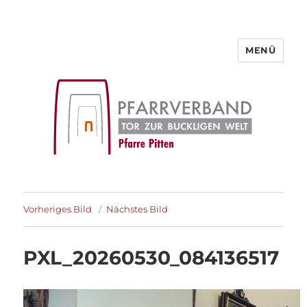
MENÜ
Pfarre Pitten
Vorheriges Bild
Nächstes Bild
PXL_20260530_084136517