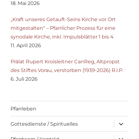
18. Mai 2026
„Kraft unseres Getauft-Seins Kirche vor Ort
mitgestalten“ – Pfarrlicher Prozess für eine
synodale Kirche, inkl. Impulsblätter 1 bis 4
11. April 2026
Prälat Rupert Kroisleitner CanReg, Altpropst
des Stiftes Vorau, verstorben (1939-2026) R.I.P.
6. Juli 2026
Pfarrleben
Unterme
Gottesdienste / Spirituelles
öffnen
Unterme