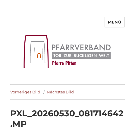
MENÜ
Pfarre Pitten
Vorheriges Bild
Nächstes Bild
PXL_20260530_081714642
.MP