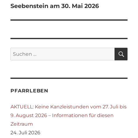
Seebenstein am 30. Mai 2026
SU
Suchen
nach:
PFARRLEBEN
AKTUELL: Keine Kanzleistunden vom 27. Juli bis
9. August 2026 – Informationen für diesen
Zeitraum
24. Juli 2026