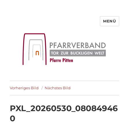
MENÜ
Pfarre Pitten
Vorheriges Bild
Nächstes Bild
PXL_20260530_08084946
0