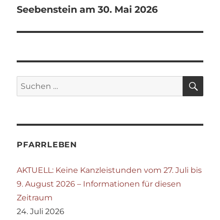
Seebenstein am 30. Mai 2026
SU
Suchen
nach:
PFARRLEBEN
AKTUELL: Keine Kanzleistunden vom 27. Juli bis
9. August 2026 – Informationen für diesen
Zeitraum
24. Juli 2026