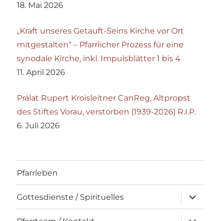
18. Mai 2026
„Kraft unseres Getauft-Seins Kirche vor Ort
mitgestalten“ – Pfarrlicher Prozess für eine
synodale Kirche, inkl. Impulsblätter 1 bis 4
11. April 2026
Prälat Rupert Kroisleitner CanReg, Altpropst
des Stiftes Vorau, verstorben (1939-2026) R.I.P.
6. Juli 2026
Pfarrleben
Unterme
Gottesdienste / Spirituelles
öffnen
Unterme