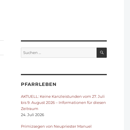
SUCHEN
Suchen
nach:
PFARRLEBEN
AKTUELL: Keine Kanzleistunden vom 27. Juli
bis 9. August 2026 – Informationen für diesen
Zeitraum
24. Juli 2026
Primizsegen von Neupriester Manuel