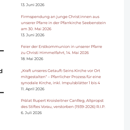
13. Juni 2026
Firmspendung an junge Christ:innen aus
unserer Pfarre in der Pfarrkirche Seebenstein
am 30. Mai 2026
13. Juni 2026
Feier der Erstkommunion in unserer Pfarre
zu Christi Himmelfahrt, 14. Mai 2026
18. Mai 2026
d
„Kraft unseres Getauft-Seins Kirche vor Ort
mitgestalten“ – Pfarrlicher Prozess für eine
synodale Kirche, inkl. Impulsblätter 1 bis 4
11. April 2026
Prälat Rupert Kroisleitner CanReg, Altpropst
des Stiftes Vorau, verstorben (1939-2026) R.I.P.
6. Juli 2026