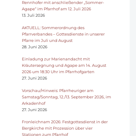
Rennhofer mit anschließender „Sommer-
Agape“ im Pfarrhof am 12. Juli 2026
13. Juli 2026
AKTUELL: Sommerordnung des
Pfarrverbandes – Gottesdienste in unserer
Pfarre im Juli und August
28. Juni 2026
Einladung zur Marienandacht mit
Kräutersegnung und Agape am 14. August
2026 um 18:30 Uhr im Pfarrhofgarten
27. Juni 2026
Vorschau/Hinweis: Pfarrheuriger am
Samstag/Sonntag, 12./13. September 2026, im
Arkadenhof
27. Juni 2026
Fronleichnam 2026: Festgottesdienst in der
Bergkirche mit Prozession über vier
Stationen zum Pfarrhof