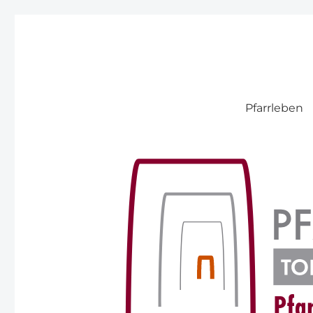
Pfarre Pitten
Pfarrleben