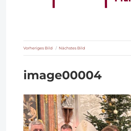
Vorheriges Bild
Nächstes Bild
image00004