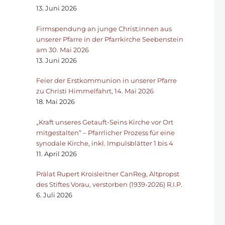
13. Juni 2026
Firmspendung an junge Christ:innen aus
unserer Pfarre in der Pfarrkirche Seebenstein
am 30. Mai 2026
13. Juni 2026
Feier der Erstkommunion in unserer Pfarre
zu Christi Himmelfahrt, 14. Mai 2026
18. Mai 2026
„Kraft unseres Getauft-Seins Kirche vor Ort
mitgestalten“ – Pfarrlicher Prozess für eine
synodale Kirche, inkl. Impulsblätter 1 bis 4
11. April 2026
Prälat Rupert Kroisleitner CanReg, Altpropst
des Stiftes Vorau, verstorben (1939-2026) R.I.P.
6. Juli 2026