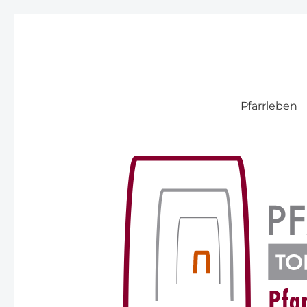
Pfarre Pitten
Pfarrleben