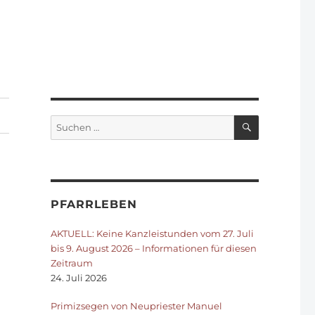
SUCHEN
Suchen
nach:
PFARRLEBEN
AKTUELL: Keine Kanzleistunden vom 27. Juli
bis 9. August 2026 – Informationen für diesen
Zeitraum
24. Juli 2026
Primizsegen von Neupriester Manuel