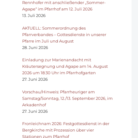
Rennhofer mit anschließender „Sommer-
Agape“ im Pfarrhof am 12. Juli 2026
13. Juli 2026
AKTUELL: Sommerordnung des
Pfarrverbandes – Gottesdienste in unserer
Pfarre im Juli und August
28. Juni 2026
Einladung zur Marienandacht mit
Kräutersegnung und Agape am 14. August
2026 um 18:30 Uhr im Pfarrhofgarten
27. Juni 2026
Vorschau/Hinweis: Pfarrheuriger am
Samstag/Sonntag, 12./13. September 2026, im
Arkadenhof
27. Juni 2026
Fronleichnam 2026: Festgottesdienst in der
Bergkirche mit Prozession über vier
Stationen zum Pfarrhof