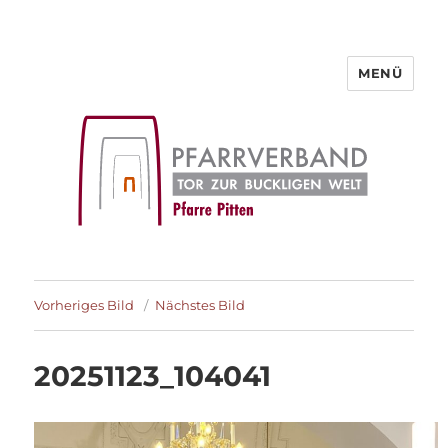
MENÜ
Pfarre Pitten
Vorheriges Bild
Nächstes Bild
20251123_104041