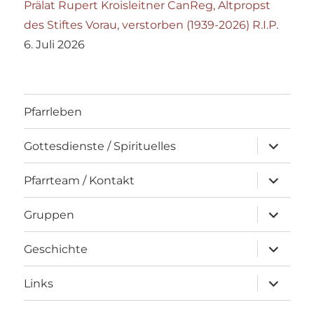
Prälat Rupert Kroisleitner CanReg, Altpropst
des Stiftes Vorau, verstorben (1939-2026) R.I.P.
6. Juli 2026
Pfarrleben
Unterme
Gottesdienste / Spirituelles
öffnen
Unterme
Pfarrteam / Kontakt
öffnen
Unterme
Gruppen
öffnen
Unterme
Geschichte
öffnen
Unterme
Links
öffnen