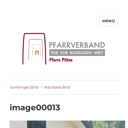
MENÜ
Pfarre Pitten
Vorheriges Bild
Nächstes Bild
image00013