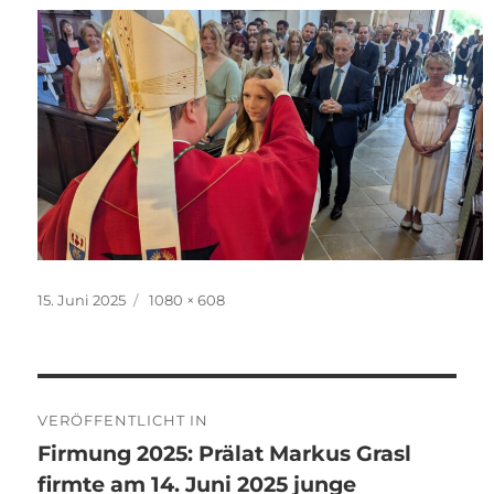
Veröffentlicht
Originalgröße
15. Juni 2025
1080 × 608
am
Beitragsnavigation
VERÖFFENTLICHT IN
Firmung 2025: Prälat Markus Grasl
firmte am 14. Juni 2025 junge