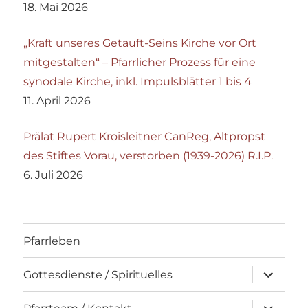
18. Mai 2026
„Kraft unseres Getauft-Seins Kirche vor Ort
mitgestalten“ – Pfarrlicher Prozess für eine
synodale Kirche, inkl. Impulsblätter 1 bis 4
11. April 2026
Prälat Rupert Kroisleitner CanReg, Altpropst
des Stiftes Vorau, verstorben (1939-2026) R.I.P.
6. Juli 2026
Pfarrleben
Unterme
Gottesdienste / Spirituelles
öffnen
Unterme