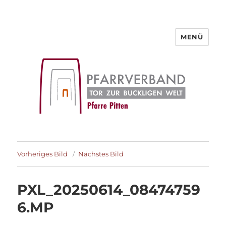
MENÜ
Pfarre Pitten
Vorheriges Bild
Nächstes Bild
PXL_20250614_08474759
6.MP