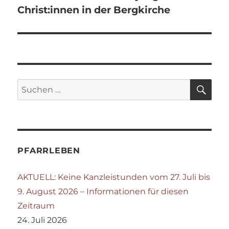
Christ:innen in der Bergkirche
SU
Suchen
nach:
PFARRLEBEN
AKTUELL: Keine Kanzleistunden vom 27. Juli bis
9. August 2026 – Informationen für diesen
Zeitraum
24. Juli 2026