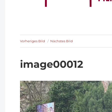
Vorheriges Bild
Nächstes Bild
image00012