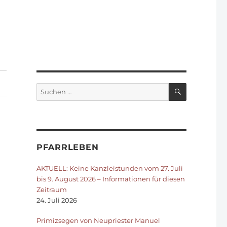
SUCHEN
Suchen
nach:
PFARRLEBEN
AKTUELL: Keine Kanzleistunden vom 27. Juli
bis 9. August 2026 – Informationen für diesen
Zeitraum
24. Juli 2026
Primizsegen von Neupriester Manuel