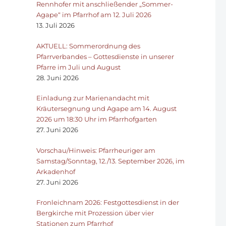
Rennhofer mit anschließender „Sommer-
Agape“ im Pfarrhof am 12. Juli 2026
13. Juli 2026
AKTUELL: Sommerordnung des
Pfarrverbandes – Gottesdienste in unserer
Pfarre im Juli und August
28. Juni 2026
Einladung zur Marienandacht mit
Kräutersegnung und Agape am 14. August
2026 um 18:30 Uhr im Pfarrhofgarten
27. Juni 2026
Vorschau/Hinweis: Pfarrheuriger am
Samstag/Sonntag, 12./13. September 2026, im
Arkadenhof
27. Juni 2026
Fronleichnam 2026: Festgottesdienst in der
Bergkirche mit Prozession über vier
Stationen zum Pfarrhof