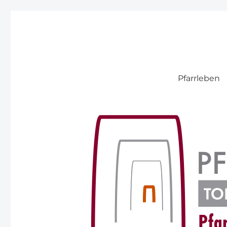
Pfarre Pitten
Pfarrleben