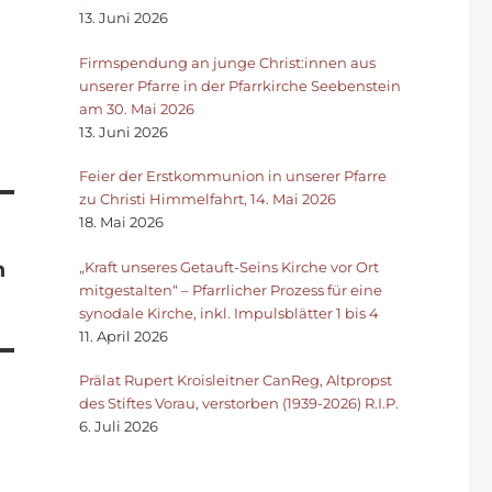
13. Juni 2026
Firmspendung an junge Christ:innen aus
unserer Pfarre in der Pfarrkirche Seebenstein
am 30. Mai 2026
13. Juni 2026
Feier der Erstkommunion in unserer Pfarre
zu Christi Himmelfahrt, 14. Mai 2026
18. Mai 2026
n
„Kraft unseres Getauft-Seins Kirche vor Ort
mitgestalten“ – Pfarrlicher Prozess für eine
synodale Kirche, inkl. Impulsblätter 1 bis 4
11. April 2026
Prälat Rupert Kroisleitner CanReg, Altpropst
des Stiftes Vorau, verstorben (1939-2026) R.I.P.
6. Juli 2026