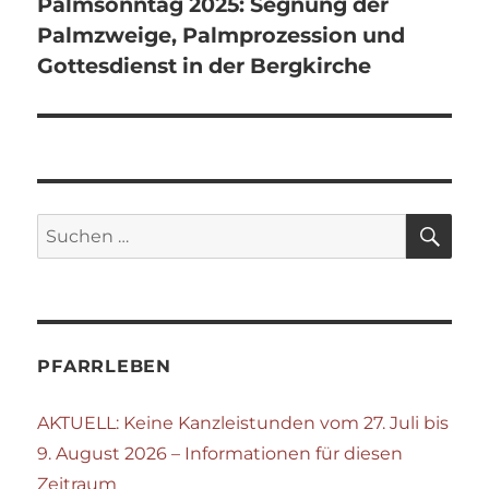
Palmsonntag 2025: Segnung der
Palmzweige, Palmprozession und
Gottesdienst in der Bergkirche
SU
Suchen
nach:
PFARRLEBEN
AKTUELL: Keine Kanzleistunden vom 27. Juli bis
9. August 2026 – Informationen für diesen
Zeitraum