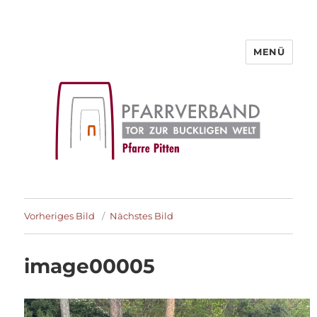
MENÜ
Pfarre Pitten
Vorheriges Bild
Nächstes Bild
image00005