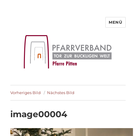
MENÜ
Pfarre Pitten
Vorheriges Bild
Nächstes Bild
image00004