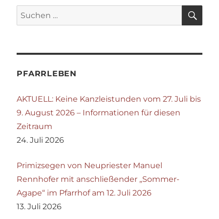
SU
Suchen
nach:
PFARRLEBEN
AKTUELL: Keine Kanzleistunden vom 27. Juli bis
9. August 2026 – Informationen für diesen
Zeitraum
24. Juli 2026
Primizsegen von Neupriester Manuel
Rennhofer mit anschließender „Sommer-
Agape“ im Pfarrhof am 12. Juli 2026
13. Juli 2026