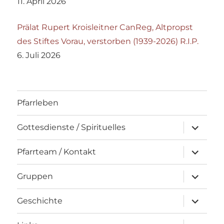
11. April 2026
Prälat Rupert Kroisleitner CanReg, Altpropst
des Stiftes Vorau, verstorben (1939-2026) R.I.P.
6. Juli 2026
Pfarrleben
Unterme
Gottesdienste / Spirituelles
öffnen
Unterme
Pfarrteam / Kontakt
öffnen
Unterme
Gruppen
öffnen
Unterme
Geschichte
öffnen
Unterme