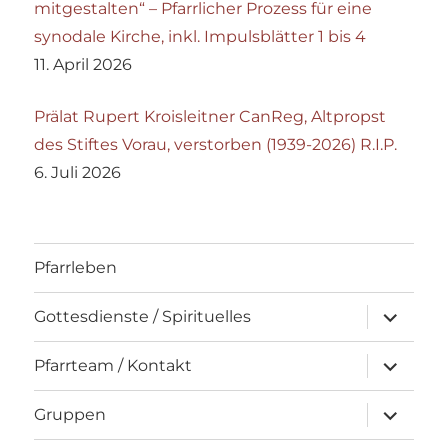
mitgestalten“ – Pfarrlicher Prozess für eine
synodale Kirche, inkl. Impulsblätter 1 bis 4
11. April 2026
Prälat Rupert Kroisleitner CanReg, Altpropst
des Stiftes Vorau, verstorben (1939-2026) R.I.P.
6. Juli 2026
Pfarrleben
Unterme
Gottesdienste / Spirituelles
öffnen
Unterme
Pfarrteam / Kontakt
öffnen
Unterme
Gruppen
öffnen