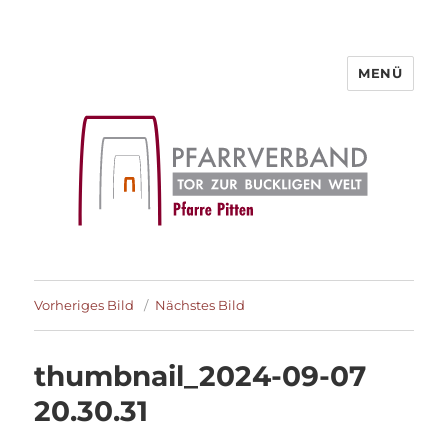
MENÜ
Pfarre Pitten
Vorheriges Bild
Nächstes Bild
thumbnail_2024-09-07
20.30.31