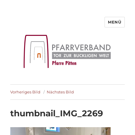
MENÜ
Pfarre Pitten
Vorheriges Bild
Nächstes Bild
thumbnail_IMG_2269