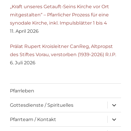
„Kraft unseres Getauft-Seins Kirche vor Ort
mitgestalten“ – Pfarrlicher Prozess für eine
synodale Kirche, inkl. Impulsblätter 1 bis 4
11. April 2026
Prälat Rupert Kroisleitner CanReg, Altpropst
des Stiftes Vorau, verstorben (1939-2026) R.I.P.
6. Juli 2026
Pfarrleben
Unterme
Gottesdienste / Spirituelles
öffnen
Unterme
Pfarrteam / Kontakt
öffnen