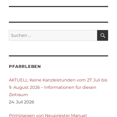
SU
Suchen
nach:
PFARRLEBEN
AKTUELL: Keine Kanzleistunden vom 27. Juli bis
9. August 2026 – Informationen für diesen
Zeitraum
24. Juli 2026
Primizsegen von Neupriester Manuel