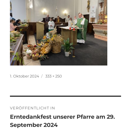
Veröffentlicht
Originalgröße
1. Oktober 2024
333 × 250
am
Beitragsnavigation
VERÖFFENTLICHT IN
Erntedankfest unserer Pfarre am 29.
September 2024