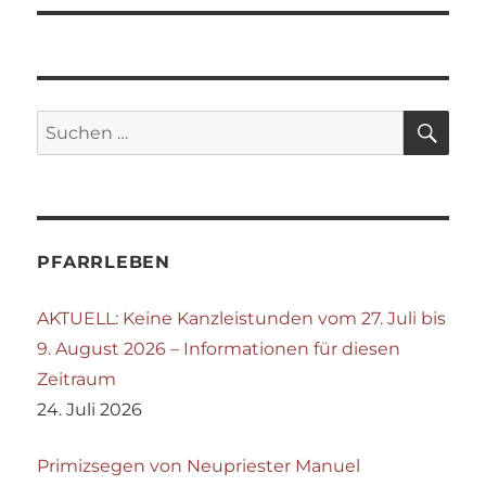
SU
Suchen
nach:
PFARRLEBEN
AKTUELL: Keine Kanzleistunden vom 27. Juli bis
9. August 2026 – Informationen für diesen
Zeitraum
24. Juli 2026
Primizsegen von Neupriester Manuel