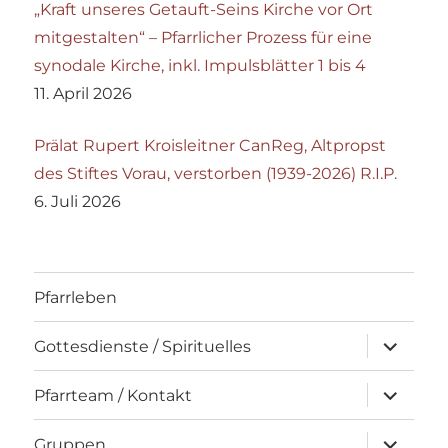
„Kraft unseres Getauft-Seins Kirche vor Ort
mitgestalten“ – Pfarrlicher Prozess für eine
synodale Kirche, inkl. Impulsblätter 1 bis 4
11. April 2026
Prälat Rupert Kroisleitner CanReg, Altpropst
des Stiftes Vorau, verstorben (1939-2026) R.I.P.
6. Juli 2026
Pfarrleben
Unterme
Gottesdienste / Spirituelles
öffnen
Unterme
Pfarrteam / Kontakt
öffnen
Unterme
Gruppen