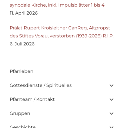
synodale Kirche, inkl. Impulsblätter 1 bis 4
11. April 2026
Prälat Rupert Kroisleitner CanReg, Altpropst
des Stiftes Vorau, verstorben (1939-2026) R.I.P.
6. Juli 2026
Pfarrleben
Unterme
Gottesdienste / Spirituelles
öffnen
Unterme
Pfarrteam / Kontakt
öffnen
Unterme
Gruppen
öffnen
Unterme
Geschichte