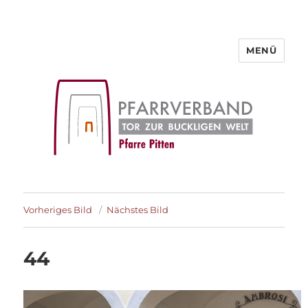
MENÜ
Pfarre Pitten
Vorheriges Bild
Nächstes Bild
44