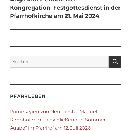
Kongregation: Festgottesdienst in der
Pfarrhofkirche am 21. Mai 2024
SU
Suchen
nach:
PFARRLEBEN
Primizsegen von Neupriester Manuel
Rennhofer mit anschließender „Sommer-
Agape“ im Pfarrhof am 12. Juli 2026