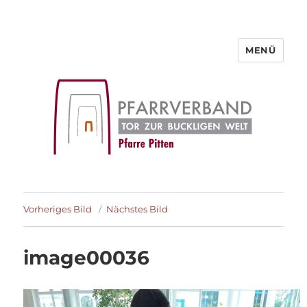
MENÜ
Pfarre Pitten
Vorheriges Bild
Nächstes Bild
image00036