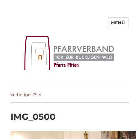
MENÜ
Pfarre Pitten
Vorheriges Bild
IMG_0500