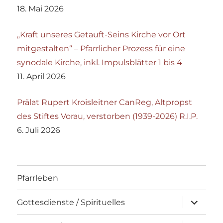
18. Mai 2026
„Kraft unseres Getauft-Seins Kirche vor Ort
mitgestalten“ – Pfarrlicher Prozess für eine
synodale Kirche, inkl. Impulsblätter 1 bis 4
11. April 2026
Prälat Rupert Kroisleitner CanReg, Altpropst
des Stiftes Vorau, verstorben (1939-2026) R.I.P.
6. Juli 2026
Pfarrleben
Unterme
Gottesdienste / Spirituelles
öffnen