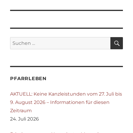
SU
Suchen
nach:
PFARRLEBEN
AKTUELL: Keine Kanzleistunden vom 27. Juli bis
9. August 2026 – Informationen für diesen
Zeitraum
24. Juli 2026