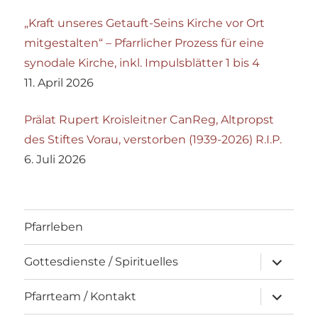
„Kraft unseres Getauft-Seins Kirche vor Ort
mitgestalten“ – Pfarrlicher Prozess für eine
synodale Kirche, inkl. Impulsblätter 1 bis 4
11. April 2026
Prälat Rupert Kroisleitner CanReg, Altpropst
des Stiftes Vorau, verstorben (1939-2026) R.I.P.
6. Juli 2026
Pfarrleben
Unterme
Gottesdienste / Spirituelles
öffnen
Unterme
Pfarrteam / Kontakt
öffnen