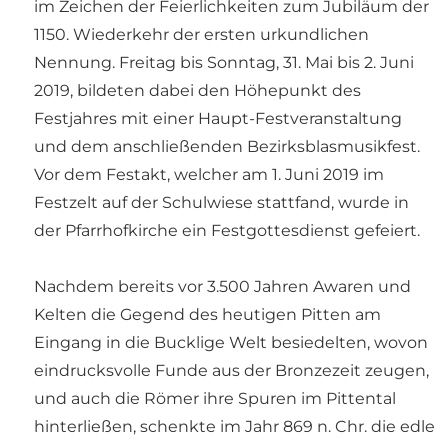
im Zeichen der Feierlichkeiten zum Jubiläum der
1150. Wiederkehr der ersten urkundlichen
Nennung. Freitag bis Sonntag, 31. Mai bis 2. Juni
2019, bildeten dabei den Höhepunkt des
Festjahres mit einer Haupt-Festveranstaltung
und dem anschließenden Bezirksblasmusikfest.
Vor dem Festakt, welcher am 1. Juni 2019 im
Festzelt auf der Schulwiese stattfand, wurde in
der Pfarrhofkirche ein Festgottesdienst gefeiert.
Nachdem bereits vor 3.500 Jahren Awaren und
Kelten die Gegend des heutigen Pitten am
Eingang in die Bucklige Welt besiedelten, wovon
eindrucksvolle Funde aus der Bronzezeit zeugen,
und auch die Römer ihre Spuren im Pittental
hinterließen, schenkte im Jahr 869 n. Chr. die edle