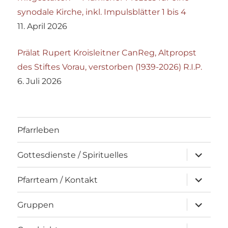
synodale Kirche, inkl. Impulsblätter 1 bis 4
11. April 2026
Prälat Rupert Kroisleitner CanReg, Altpropst
des Stiftes Vorau, verstorben (1939-2026) R.I.P.
6. Juli 2026
Pfarrleben
Unterme
Gottesdienste / Spirituelles
öffnen
Unterme
Pfarrteam / Kontakt
öffnen
Unterme
Gruppen
öffnen
Unterme