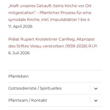
„Kraft unseres Getauft-Seins Kirche vor Ort
mitgestalten“ – Pfarrlicher Prozess für eine
synodale Kirche, inkl. Impulsblätter 1 bis 4
11. April 2026
Prälat Rupert Kroisleitner CanReg, Altpropst
des Stiftes Vorau, verstorben (1939-2026) R.I.P.
6. Juli 2026
Pfarrleben
Unterme
Gottesdienste / Spirituelles
öffnen
Unterme
Pfarrteam / Kontakt
öffnen