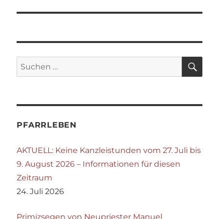
SU
Suchen
nach:
PFARRLEBEN
AKTUELL: Keine Kanzleistunden vom 27. Juli bis
9. August 2026 – Informationen für diesen
Zeitraum
24. Juli 2026
Primizsegen von Neupriester Manuel