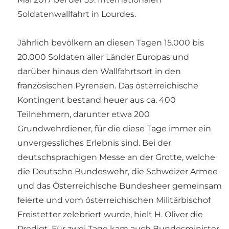
Soldatenwallfahrt in Lourdes.
Jährlich bevölkern an diesen Tagen 15.000 bis
20.000 Soldaten aller Länder Europas und
darüber hinaus den Wallfahrtsort in den
französischen Pyrenäen. Das österreichische
Kontingent bestand heuer aus ca. 400
Teilnehmern, darunter etwa 200
Grundwehrdiener, für die diese Tage immer ein
unvergessliches Erlebnis sind. Bei der
deutschsprachigen Messe an der Grotte, welche
die Deutsche Bundeswehr, die Schweizer Armee
und das Österreichische Bundesheer gemeinsam
feierte und vom österreichischen Militärbischof
Freistetter zelebriert wurde, hielt H. Oliver die
Predigt. Für zwei Tage kam auch Bundesminister