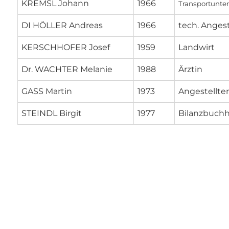
KREMSL Johann
1966
Transportunte
DI HÖLLER Andreas
1966
tech. Angest
KERSCHHOFER Josef
1959
Landwirt
Dr. WACHTER Melanie
1988
Ärztin
GASS Martin
1973
Angestellte
STEINDL Birgit
1977
Bilanzbuchh