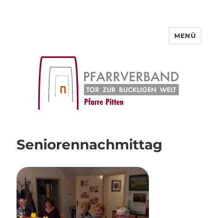
MENÜ
Pfarre Pitten
Pfarrleben
Seniorennachmittag