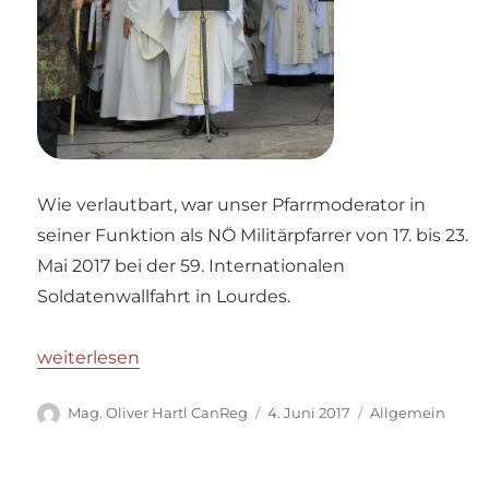
Wie verlautbart, war unser Pfarrmoderator in
seiner Funktion als NÖ Militärpfarrer von 17. bis 23.
Mai 2017 bei der 59. Internationalen
Soldatenwallfahrt in Lourdes.
„Moderator Oliver Hartl in Lourdes“
weiterlesen
Autor
Veröffentlicht
Kategorien
Mag. Oliver Hartl CanReg
4. Juni 2017
Allgemein
am