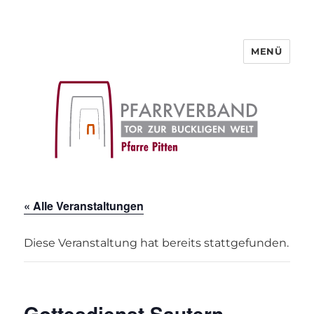
MENÜ
Pfarre Pitten
« Alle Veranstaltungen
Diese Veranstaltung hat bereits stattgefunden.
Gottesdienst Sautern