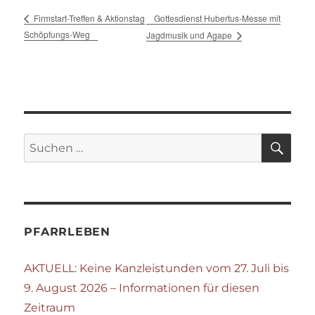
Gottesdienst Hubertus-Messe mit
Firmstart-Treffen & Aktionstag
Schöpfungs-Weg
Jagdmusik und Agape
SU
Suchen
nach:
PFARRLEBEN
AKTUELL: Keine Kanzleistunden vom 27. Juli bis
9. August 2026 – Informationen für diesen
Zeitraum