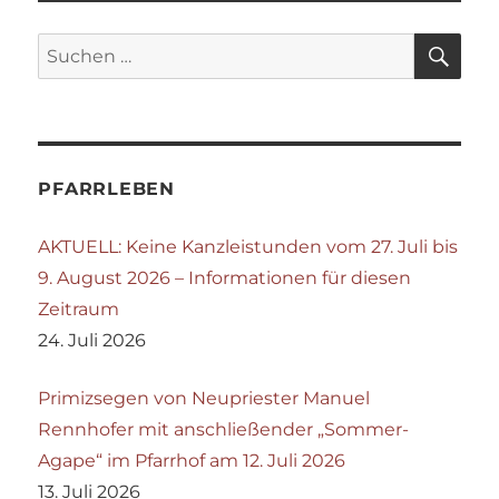
SU
Suchen
nach:
PFARRLEBEN
AKTUELL: Keine Kanzleistunden vom 27. Juli bis
9. August 2026 – Informationen für diesen
Zeitraum
24. Juli 2026
Primizsegen von Neupriester Manuel
Rennhofer mit anschließender „Sommer-
Agape“ im Pfarrhof am 12. Juli 2026
13. Juli 2026