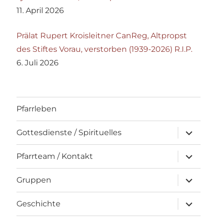
11. April 2026
Prälat Rupert Kroisleitner CanReg, Altpropst
des Stiftes Vorau, verstorben (1939-2026) R.I.P.
6. Juli 2026
Pfarrleben
Unterme
Gottesdienste / Spirituelles
öffnen
Unterme
Pfarrteam / Kontakt
öffnen
Unterme
Gruppen
öffnen
Unterme
Geschichte
öffnen