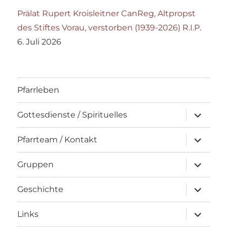
Prälat Rupert Kroisleitner CanReg, Altpropst
des Stiftes Vorau, verstorben (1939-2026) R.I.P.
6. Juli 2026
Pfarrleben
Unterme
Gottesdienste / Spirituelles
öffnen
Unterme
Pfarrteam / Kontakt
öffnen
Unterme
Gruppen
öffnen
Unterme
Geschichte
öffnen
Unterme
Links
öffnen