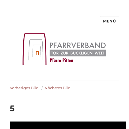
MENÜ
Pfarre Pitten
Vorheriges Bild
Nächstes Bild
5