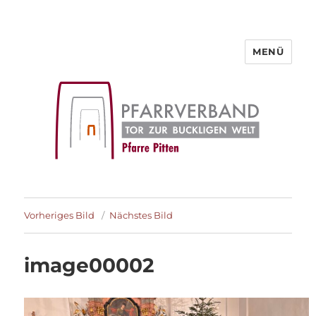
MENÜ
Pfarre Pitten
Vorheriges Bild
Nächstes Bild
image00002