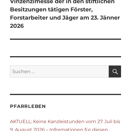
Vinzenzimesse der in den stiftlichen
Besitzungen tätigen Förster,
Forstarbeiter und Jäger am 23. Jänner
2026
SU
Suchen
nach:
PFARRLEBEN
AKTUELL: Keine Kanzleistunden vom 27. Juli bis
9. August 2026 – Informationen für diesen