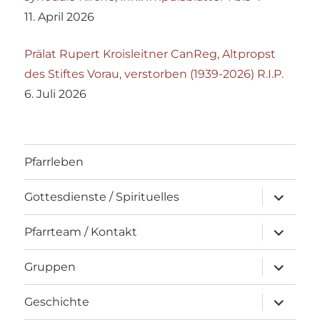
11. April 2026
Prälat Rupert Kroisleitner CanReg, Altpropst
des Stiftes Vorau, verstorben (1939-2026) R.I.P.
6. Juli 2026
Pfarrleben
Unterme
Gottesdienste / Spirituelles
öffnen
Unterme
Pfarrteam / Kontakt
öffnen
Unterme
Gruppen
öffnen
Unterme
Geschichte
öffnen