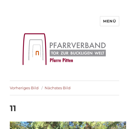
MENÜ
Pfarre Pitten
Vorheriges Bild
Nächstes Bild
11