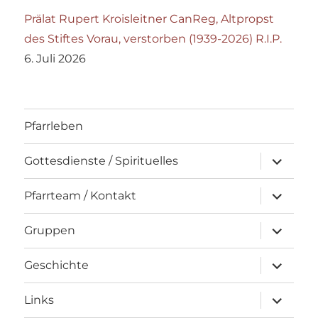
Prälat Rupert Kroisleitner CanReg, Altpropst
des Stiftes Vorau, verstorben (1939-2026) R.I.P.
6. Juli 2026
Pfarrleben
Unterme
Gottesdienste / Spirituelles
öffnen
Unterme
Pfarrteam / Kontakt
öffnen
Unterme
Gruppen
öffnen
Unterme
Geschichte
öffnen
Unterme
Links
öffnen