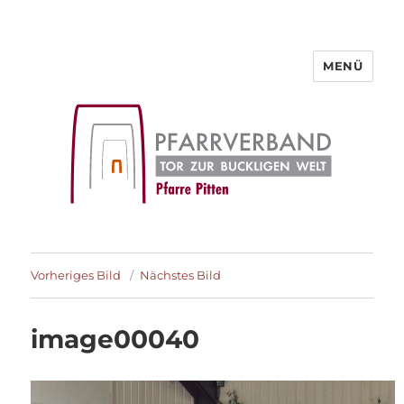
MENÜ
Pfarre Pitten
Vorheriges Bild
Nächstes Bild
image00040