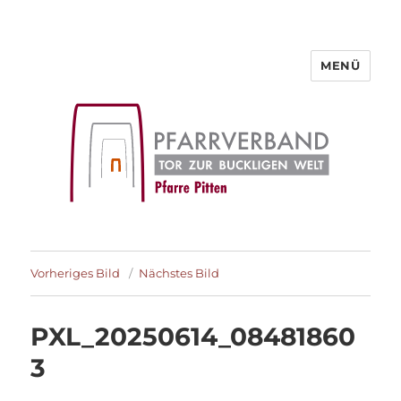
MENÜ
Pfarre Pitten
Vorheriges Bild
Nächstes Bild
PXL_20250614_08481860
3