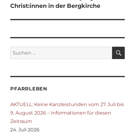
Christ:innen in der Bergkirche
SU
Suchen
nach:
PFARRLEBEN
AKTUELL: Keine Kanzleistunden vom 27. Juli bis
9. August 2026 – Informationen für diesen
Zeitraum
24. Juli 2026