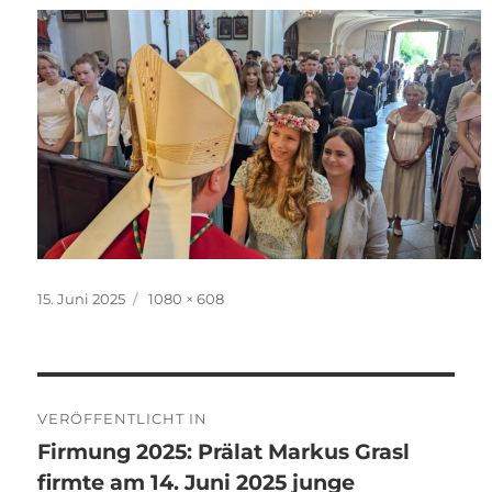
Veröffentlicht
Originalgröße
15. Juni 2025
1080 × 608
am
Beitragsnavigation
VERÖFFENTLICHT IN
Firmung 2025: Prälat Markus Grasl
firmte am 14. Juni 2025 junge