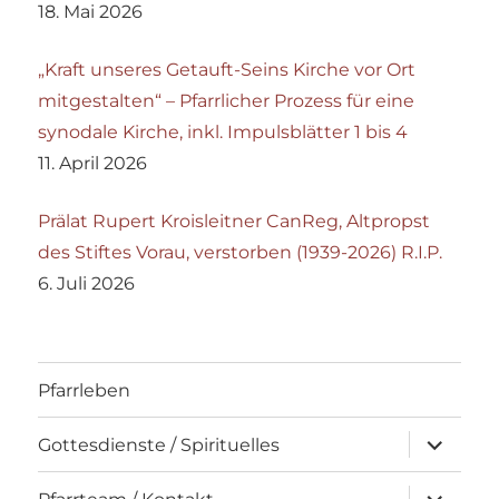
18. Mai 2026
„Kraft unseres Getauft-Seins Kirche vor Ort
mitgestalten“ – Pfarrlicher Prozess für eine
synodale Kirche, inkl. Impulsblätter 1 bis 4
11. April 2026
Prälat Rupert Kroisleitner CanReg, Altpropst
des Stiftes Vorau, verstorben (1939-2026) R.I.P.
6. Juli 2026
Pfarrleben
Unterme
Gottesdienste / Spirituelles
öffnen
Unterme