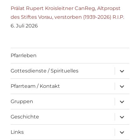
Prälat Rupert Kroisleitner CanReg, Altpropst
des Stiftes Vorau, verstorben (1939-2026) R.I.P.
6. Juli 2026
Pfarrleben
Unterme
Gottesdienste / Spirituelles
öffnen
Unterme
Pfarrteam / Kontakt
öffnen
Unterme
Gruppen
öffnen
Unterme
Geschichte
öffnen
Unterme
Links
öffnen