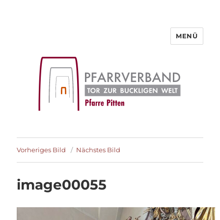
MENÜ
Pfarre Pitten
Vorheriges Bild
Nächstes Bild
image00055