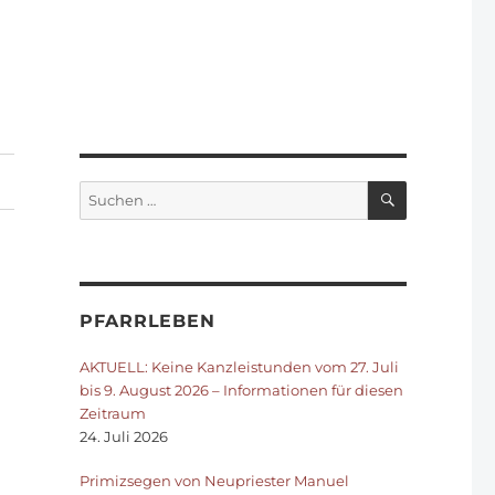
SUCHEN
Suchen
nach:
PFARRLEBEN
AKTUELL: Keine Kanzleistunden vom 27. Juli
bis 9. August 2026 – Informationen für diesen
Zeitraum
24. Juli 2026
Primizsegen von Neupriester Manuel