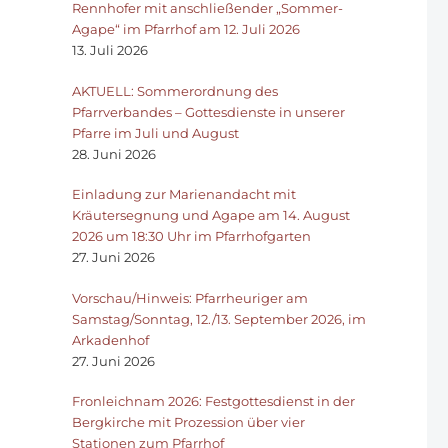
Rennhofer mit anschließender „Sommer-
Agape“ im Pfarrhof am 12. Juli 2026
13. Juli 2026
AKTUELL: Sommerordnung des
Pfarrverbandes – Gottesdienste in unserer
Pfarre im Juli und August
28. Juni 2026
Einladung zur Marienandacht mit
Kräutersegnung und Agape am 14. August
2026 um 18:30 Uhr im Pfarrhofgarten
27. Juni 2026
Vorschau/Hinweis: Pfarrheuriger am
Samstag/Sonntag, 12./13. September 2026, im
Arkadenhof
27. Juni 2026
Fronleichnam 2026: Festgottesdienst in der
Bergkirche mit Prozession über vier
Stationen zum Pfarrhof