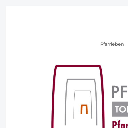
Pfarre Pitten
Pfarrleben