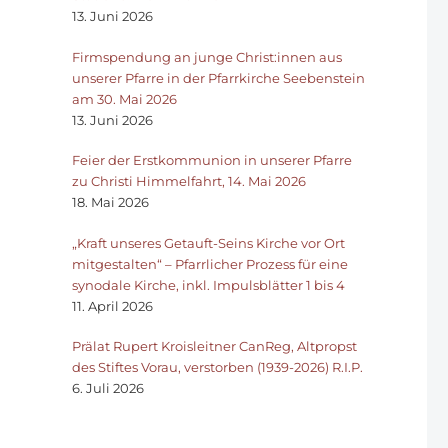
13. Juni 2026
Firmspendung an junge Christ:innen aus
unserer Pfarre in der Pfarrkirche Seebenstein
am 30. Mai 2026
13. Juni 2026
Feier der Erstkommunion in unserer Pfarre
zu Christi Himmelfahrt, 14. Mai 2026
18. Mai 2026
„Kraft unseres Getauft-Seins Kirche vor Ort
mitgestalten“ – Pfarrlicher Prozess für eine
synodale Kirche, inkl. Impulsblätter 1 bis 4
11. April 2026
Prälat Rupert Kroisleitner CanReg, Altpropst
des Stiftes Vorau, verstorben (1939-2026) R.I.P.
6. Juli 2026